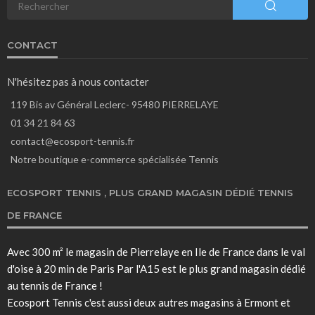
CONTACT
N'hésitez pas à nous contacter
119 Bis av Général Leclerc- 95480 PIERRELAYE
01 34 21 84 63
contact@ecosport-tennis.fr
Notre boutique e-commerce spécialisée Tennis
ECOSPORT TENNIS , PLUS GRAND MAGASIN DÉDIÉ TENNIS
DE FRANCE
Avec 300 m² le magasin de Pierrelaye en Ile de France dans le val
d'oise à 20 min de Paris Par l'A15 est le
plus grand magasin dédié
au tennis de France
!
Ecosport Tennis c'est aussi deux autres magasins à
Ermont
et