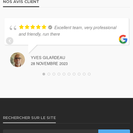
NOS AVIS CLIENT
Excellent team, very professional
and friendly, run there
YVES GILARDEAU
28 NOVEMBRE 2023
RECHERCHER SUR LE SITE