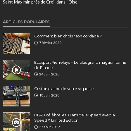
Saint Maximin près de Creil
dans l'Oise
ARTICLES POPULAIRES
Comment bien choisir son cordage ?
7 février 2020
Ecosport Pierrelaye – Le plus grand magasin tennis
de France
24 avril 2020
Customisation de votre raquette
18 avril 2020
HEAD célèbre les 10 ans de la Speed avec la
Speed ​​X Limited Edition
27 août 2019