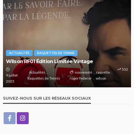
ACTUALITÉS
RAQUETTES DE TENNIS
Wilson RF01 Édition Limitée Vintage
532
Actualités
nouveauté
raquette
9 juillet
Raquettes de Tennis
roger federer
wilson
2025
SUIVEZ-NOUS SUR LES RÉSEAUX SOCIAUX